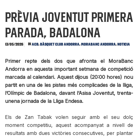
PRÈVIA JOVENTUT Primera
parada, Badalona
In
,
,
,
13/05/2026
ACB
Bàsquet Club Andorra
MoraBanc Andorra
Noticia
Primer repte dels dos que afronta el MoraBanc
Andorra en aquesta important setmana de competició
marcada al calendari. Aquest dijous (20:00 hores) nou
partit en una de les pistes més complicades de la lliga,
l’Olímpic de Badalona, davant l’Asisa Joventut, trenta-
unena jornada de la Lliga Endesa.
Els de Zan Tabak volen seguir amb el seu dolç
moment competitiu, aquest acompanyat a nivell de
resultats amb dues victòries consecutives, per plantar