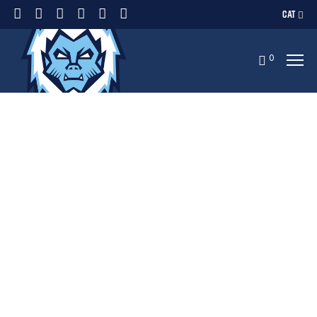
CAT
0