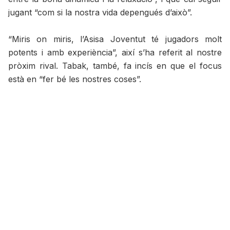
jugant “com si la nostra vida depengués d’això”.
“Miris on miris, l’Asisa Joventut té jugadors molt
potents i amb experiència”, així s’ha referit al nostre
pròxim rival. Tabak, també, fa incís en que el focus
està en “fer bé les nostres coses”.