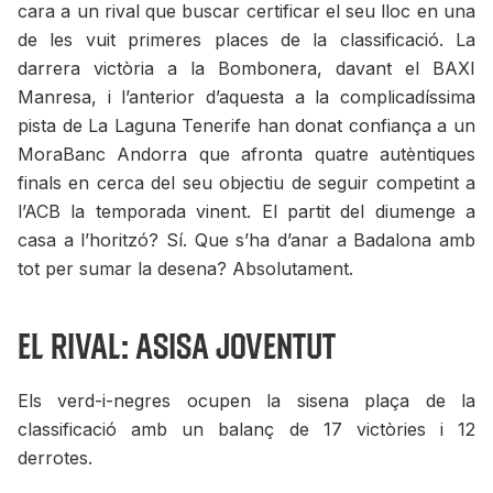
cara a un rival que buscar certificar el seu lloc en una
de les vuit primeres places de la classificació. La
darrera victòria a la Bombonera, davant el BAXI
Manresa, i l’anterior d’aquesta a la complicadíssima
pista de La Laguna Tenerife han donat confiança a un
MoraBanc Andorra que afronta quatre autèntiques
finals en cerca del seu objectiu de seguir competint a
l’ACB la temporada vinent. El partit del diumenge a
casa a l’horitzó? Sí. Que s’ha d’anar a Badalona amb
tot per sumar la desena? Absolutament.
El rival: Asisa Joventut
Els verd-i-negres ocupen la sisena plaça de la
classificació amb un balanç de 17 victòries i 12
derrotes.