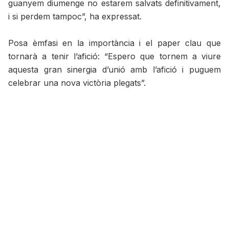
guanyem diumenge no estarem salvats definitivament,
i si perdem tampoc”, ha expressat.
Posa èmfasi en la importància i el paper clau que
tornarà a tenir l’afició: “Espero que tornem a viure
aquesta gran sinergia d’unió amb l’afició i puguem
celebrar una nova victòria plegats”.