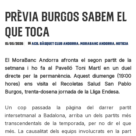
PRÈVIA BURGOS Sabem el
que toca
In
,
,
,
15/05/2026
ACB
Bàsquet Club Andorra
MoraBanc Andorra
Noticia
El MoraBanc Andorra afronta el segon partit de la
setmana i ho fa al Pavelló Toni Martí en un duel
directe per la permanència. Aquest diumenge (19:00
hores) ens visita el Recoletas Salud San Pablo
Burgos, trenta-dosena jornada de la Lliga Endesa.
Un cop passada la pàgina del darrer partit
intersetmanal a Badalona, arriba un dels partits més
transcendentals de la temporada, per no dir el que
més. La causalitat dels equips involucrats en la part