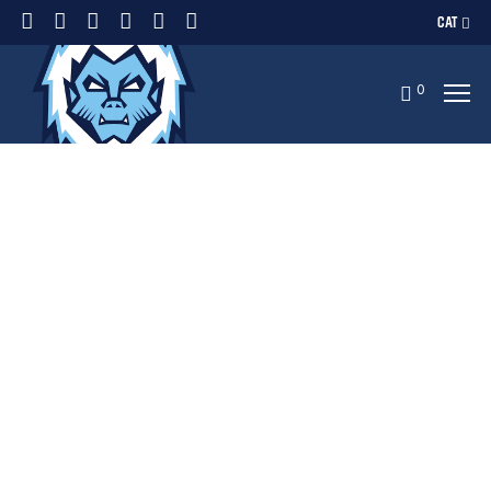
CAT
0