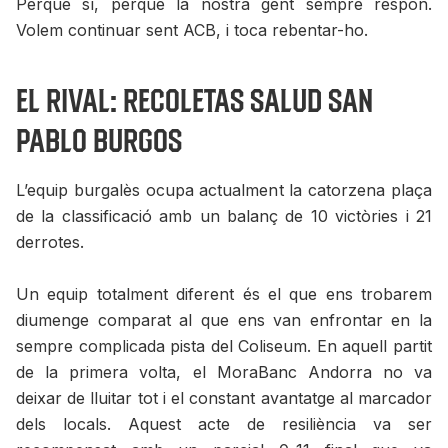
Perquè sí, perquè la nostra gent sempre respon.
Volem continuar sent ACB, i toca rebentar-ho.
El rival: Recoletas Salud San
Pablo Burgos
L’equip burgalès ocupa actualment la catorzena plaça
de la classificació amb un balanç de 10 victòries i 21
derrotes.
Un equip totalment diferent és el que ens trobarem
diumenge comparat al que ens van enfrontar en la
sempre complicada pista del Coliseum. En aquell partit
de la primera volta, el MoraBanc Andorra no va
deixar de lluitar tot i el constant avantatge al marcador
dels locals. Aquest acte de resiliència va ser