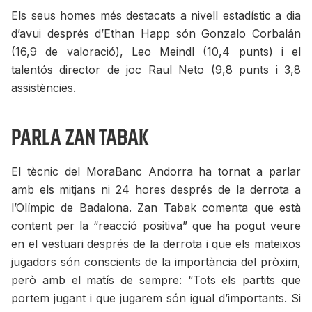
Els seus homes més destacats a nivell estadístic a dia
d’avui després d’Ethan Happ són Gonzalo Corbalán
(16,9 de valoració), Leo Meindl (10,4 punts) i el
talentós director de joc Raul Neto (9,8 punts i 3,8
assistències.
Parla Zan Tabak
El tècnic del MoraBanc Andorra ha tornat a parlar
amb els mitjans ni 24 hores després de la derrota a
l’Olímpic de Badalona. Zan Tabak comenta que està
content per la “reacció positiva” que ha pogut veure
en el vestuari després de la derrota i que els mateixos
jugadors són conscients de la importància del pròxim,
però amb el matís de sempre: “Tots els partits que
portem jugant i que jugarem són igual d’importants. Si