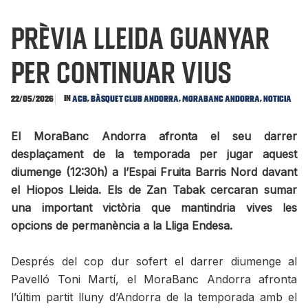
PRÈVIA LLEIDA Guanyar
per continuar vius
In
,
,
,
22/05/2026
ACB
Bàsquet Club Andorra
MoraBanc Andorra
Noticia
El MoraBanc Andorra afronta el seu darrer
desplaçament de la temporada per jugar aquest
diumenge (12:30h) a l’Espai Fruita Barris Nord davant
el Hiopos Lleida. Els de Zan Tabak cercaran sumar
una important victòria que mantindria vives les
opcions de permanència a la Lliga Endesa.
Després del cop dur sofert el darrer diumenge al
Pavelló Toni Martí, el MoraBanc Andorra afronta
l’últim partit lluny d’Andorra de la temporada amb el