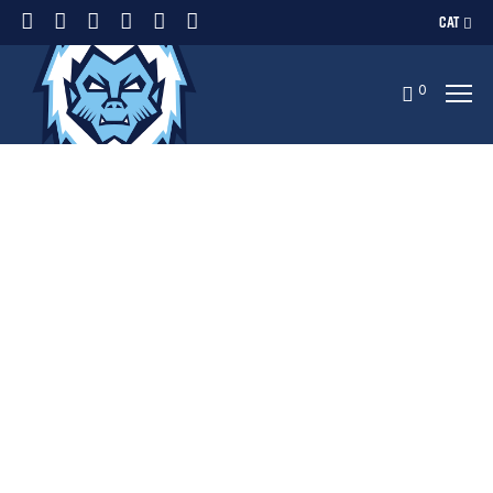
CAT
0