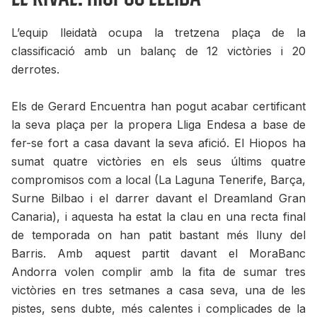
L’equip lleidatà ocupa la tretzena plaça de la
classificació amb un balanç de 12 victòries i 20
derrotes.
Els de Gerard Encuentra han pogut acabar certificant
la seva plaça per la propera Lliga Endesa a base de
fer-se fort a casa davant la seva afició. El Hiopos ha
sumat quatre victòries en els seus últims quatre
compromisos com a local (La Laguna Tenerife, Barça,
Surne Bilbao i el darrer davant el Dreamland Gran
Canaria), i aquesta ha estat la clau en una recta final
de temporada on han patit bastant més lluny del
Barris. Amb aquest partit davant el MoraBanc
Andorra volen complir amb la fita de sumar tres
victòries en tres setmanes a casa seva, una de les
pistes, sens dubte, més calentes i complicades de la