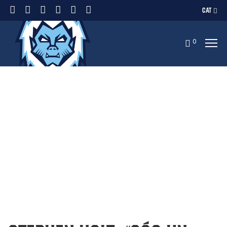
CAT
0