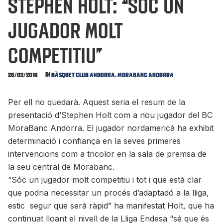
Stephen Holt: “Sóc un
jugador molt
competitiu”
In
,
26/02/2016
Bàsquet Club Andorra
MoraBanc Andorra
Per ell no quedarà. Aquest seria el resum de la
presentació d’Stephen Holt com a nou jugador del BC
MoraBanc Andorra. El jugador nordamericà ha exhibit
determinació i confiança en la seves primeres
intervencions com a tricolor en la sala de premsa de
la seu central de Morabanc.
“Sóc un jugador molt competitiu i tot i que està clar
que podria necessitar un procés d’adaptadó a la lliga,
estic segur que serà ràpid” ha manifestat Holt, que ha
continuat lloant el nivell de la Lliga Endesa “sé que és