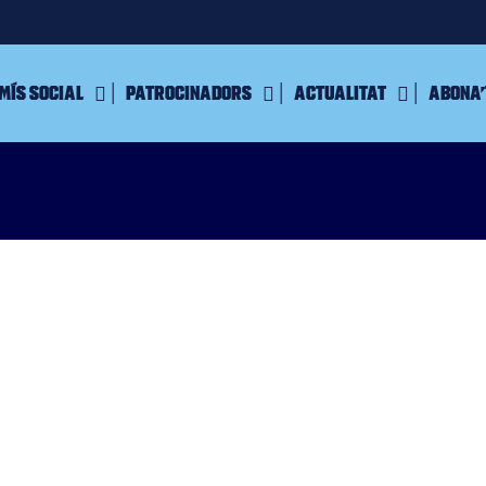
mís Social
Patrocinadors
Actualitat
Abona’