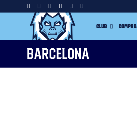
Club
Compro
Barcelona