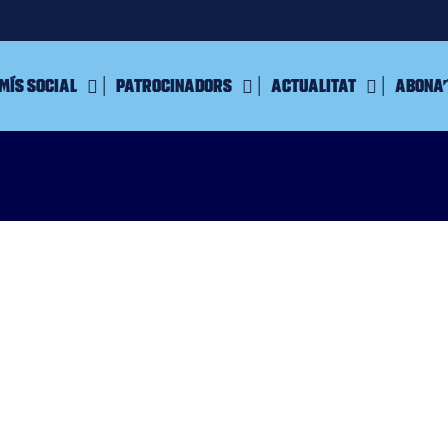
mís Social
Patrocinadors
Actualitat
Abona’