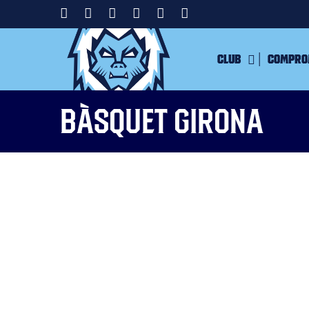
Club
Compro
Bàsquet Girona