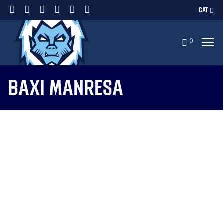
CAT
0
Baxi Manresa