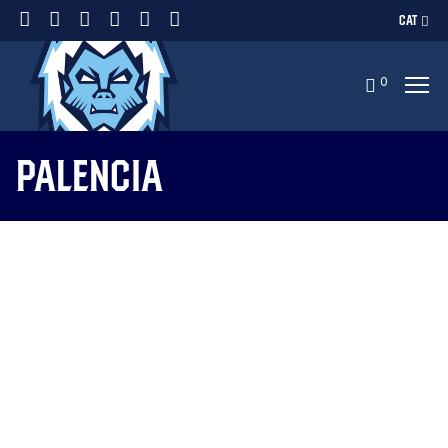
CAT
0
Palencia