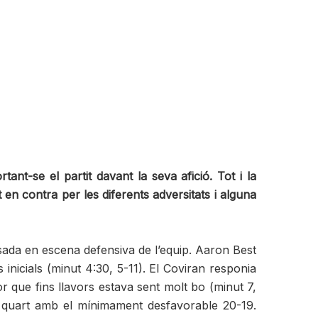
-se el partit davant la seva afició. Tot i la
en contra per les diferents adversitats i alguna
sada en escena defensiva de l’equip. Aaron Best
nicials (minut 4:30, 5-11). El Coviran responia
r que fins llavors estava sent molt bo (minut 7,
er quart amb el mínimament desfavorable 20-19.