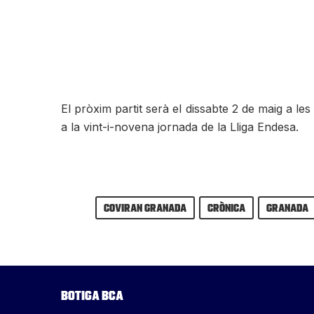
El pròxim partit serà el dissabte 2 de maig a l
a la vint-i-novena jornada de la Lliga Endesa.
Coviran Granada
Crònica
Granada
Botiga BCA