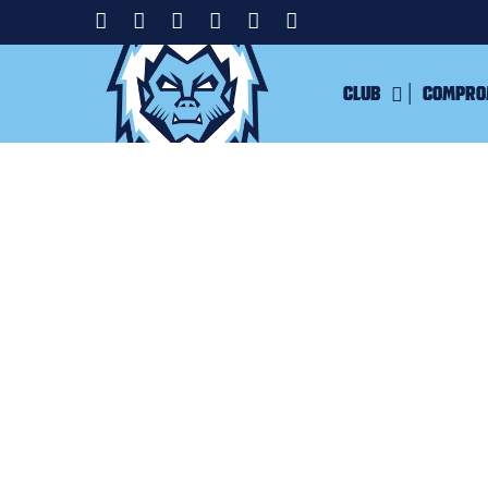
Club
Compro