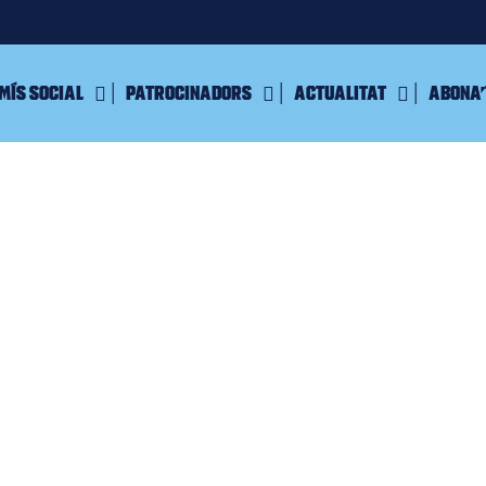
mís Social
Patrocinadors
Actualitat
Abona’