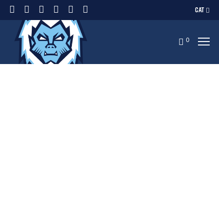
CAT
0