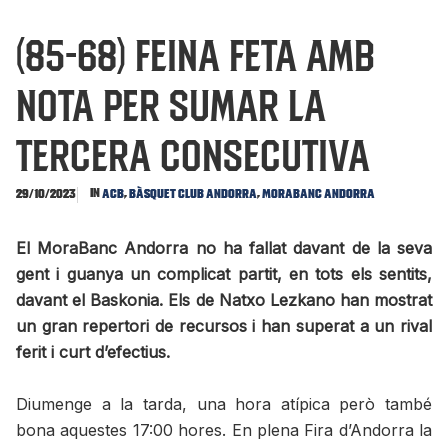
(85-68) Feina feta amb
nota per sumar la
tercera consecutiva
In
,
,
29/10/2023
ACB
Bàsquet Club Andorra
MoraBanc Andorra
El MoraBanc Andorra no ha fallat davant de la seva
gent i guanya un complicat partit, en tots els sentits,
davant el Baskonia. Els de Natxo Lezkano han mostrat
un gran repertori de recursos i han superat a un rival
ferit i curt d’efectius.
Diumenge a la tarda, una hora atípica però també
bona aquestes 17:00 hores. En plena Fira d’Andorra la