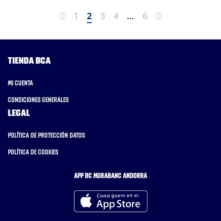
Previous
Next
1
2
3
4
…
6
Tienda BCA
Mi cuenta
Condiciones generales
Legal
Política de protección datos
Política de cookies
APP BC MORABANC ANDORRA