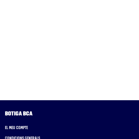
Botiga BCA
El meu compte
Condicions generals