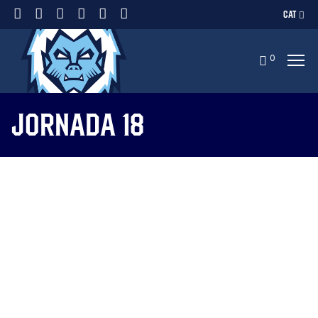
CAT
0
Jornada 18