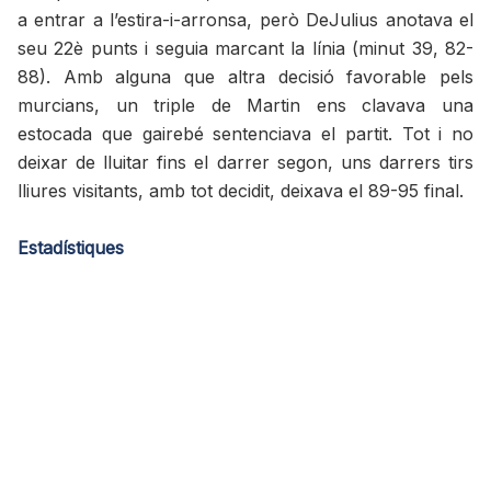
a entrar a l’estira-i-arronsa, però DeJulius anotava el
seu 22è punts i seguia marcant la línia (minut 39, 82-
88). Amb alguna que altra decisió favorable pels
murcians, un triple de Martin ens clavava una
estocada que gairebé sentenciava el partit. Tot i no
deixar de lluitar fins el darrer segon, uns darrers tirs
lliures visitants, amb tot decidit, deixava el 89-95 final.
Estadístiques