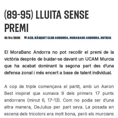
(89-95) Lluita sense
premi
In
,
,
,
18/04/2026
ACB
Bàsquet Club Andorra
MoraBanc Andorra
Noticia
El MoraBanc Andorra no pot recollir el premi de la
victòria després de buidar-se davant un UCAM Murcia
que ha acabat dominant la segona part des d’una
defensa zonal i més encert a base de talent individual.
A cop de triple començava el partit, amb un Aaron
Best inspirat que sumava 9 dels primers 17 punts
andorrans (minut 6, 17-13). Com no podia ser d’una
altra manera, DeJulius per part seva. La posada en
escena dels tricolors era molt bona, però els murcians