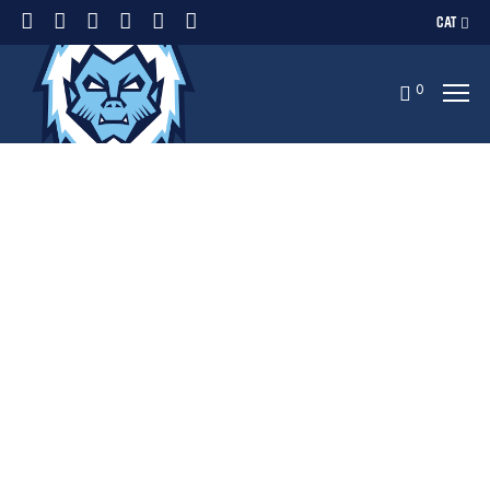
CAT
0