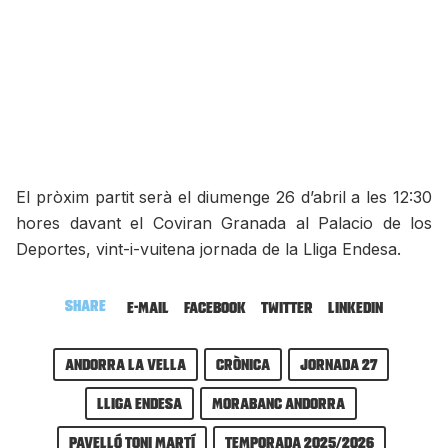
El pròxim partit serà el diumenge 26 d’abril a les 12:30
hores davant el Coviran Granada al Palacio de los
Deportes, vint-i-vuitena jornada de la Lliga Endesa.
Share
E-mail
Facebook
Twitter
LinkedIn
Andorra la Vella
Crònica
Jornada 27
Lliga Endesa
MoraBanc Andorra
Pavelló Toni Martí
Temporada 2025/2026