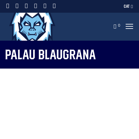
CAT
0
palau blaugrana