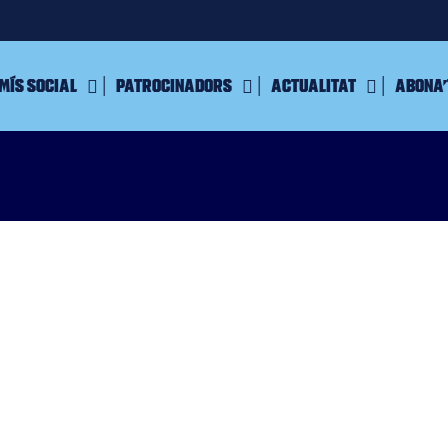
mís Social
Patrocinadors
Actualitat
Abona’