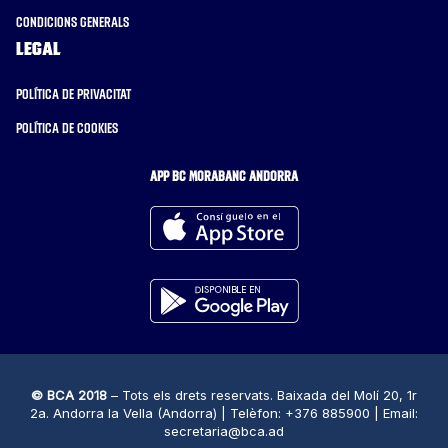
Condicions generals
Legal
Política de privacitat
Política de cookies
APP BC MORABANC ANDORRA
© BCA 2018
– Tots els drets reservats. Baixada del Molí 20, 1r
2a. Andorra la Vella (Andorra) | Telèfon: +376 885900 | Email:
secretaria@bca.ad